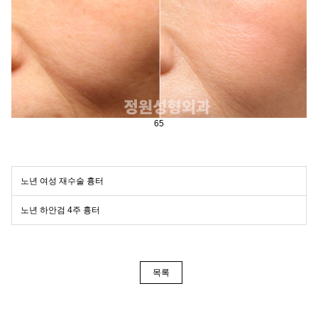
65
노년 여성 재수술 흉터
노년 하안검 4주 흉터
목록