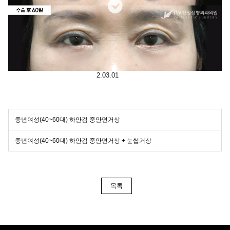
2.03.01
중년여성(40~60대) 하안검 중안면거상
중년여성(40~60대) 하안검 중안면거상 + 눈썹거상
목록